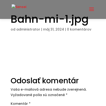
Bahn-mi-1.jpg
od
administrator
|
máj 31, 2024
|
0 komentárov
Odoslať komentár
Vaša e-mailová adresa nebude zverejnená.
Vyžadované polia sú označené
*
Komentár
*