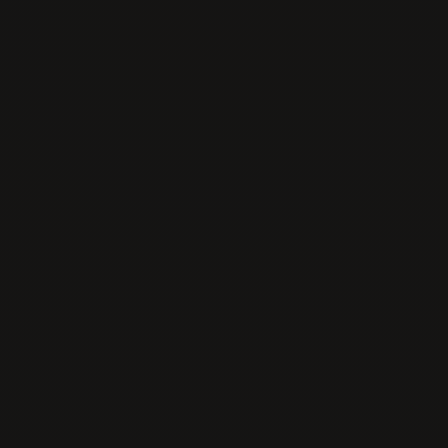
Otváracie hodiny
Kontakt
Tel:
0902 426 766