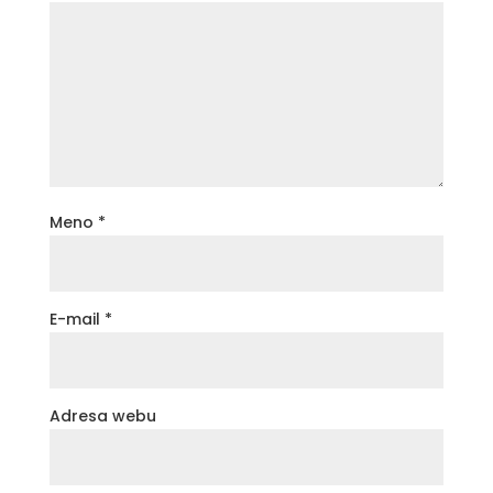
Meno
*
E-mail
*
Adresa webu