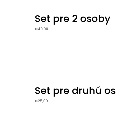
Set pre 2 osoby
€
40,00
Set pre druhú o
€
25,00