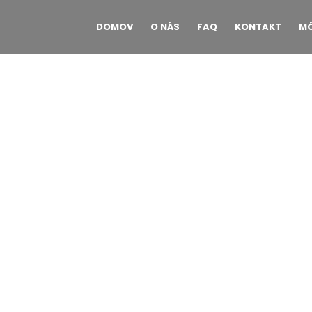
DOMOV
O NÁS
FAQ
KONTAKT
MÔ