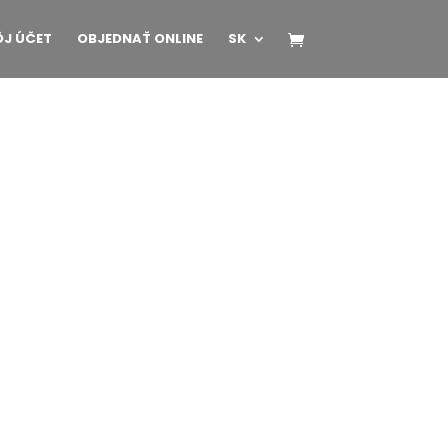
J ÚČET
OBJEDNAŤ ONLINE
SK