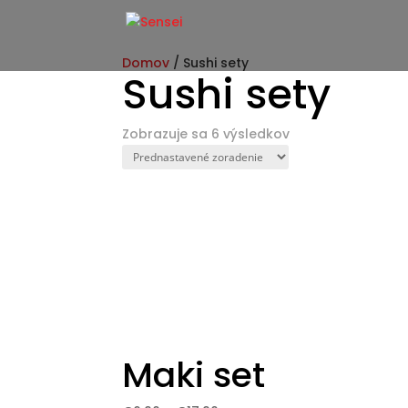
Domov
/ Sushi sety
Sushi sety
Zobrazuje sa 6 výsledkov
Maki set