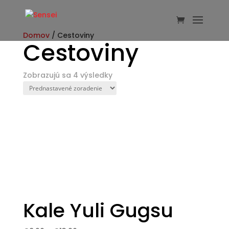
Domov
/ Cestoviny
Cestoviny
Zobrazujú sa 4 výsledky
Kale Yuli Gugsu