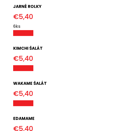
JARNÉ ROLKY
€
5,40
6ks
Objednať
KIMCHI ŠALÁT
€
5,40
Objednať
WAKAME ŠALÁT
€
5,40
Objednať
EDAMAME
€
5,40