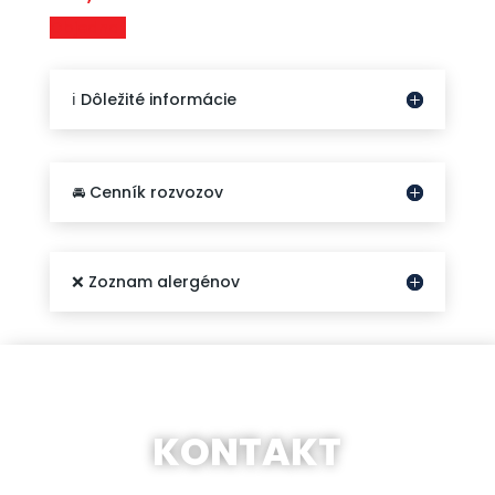
Objednať
ℹ️ Dôležité informácie
🚘 Cenník rozvozov
❌ Zoznam alergénov
KONTAKT