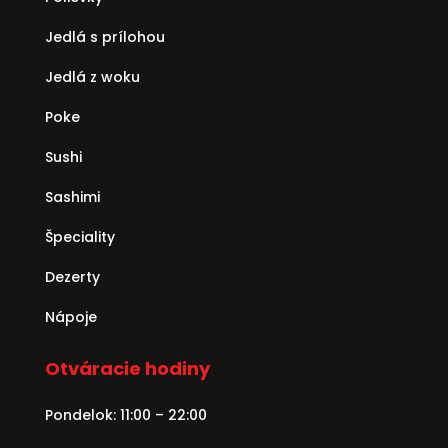
Jedlá s prílohou
Jedlá z woku
Poke
Sushi
Sashimi
Špeciality
Dezerty
Nápoje
Otváracie hodiny
Pondelok: 11:00 – 22:00