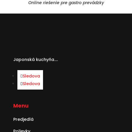
Online riešenie pre gastro prevádzky
Japonská kuchyňa….
Sledova
Sledova
Menu
Predjedlá
Polievky