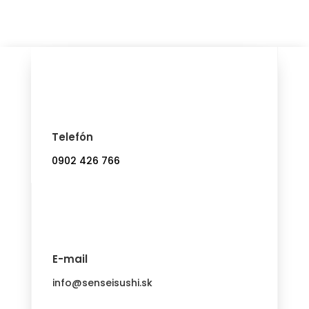
Telefón
0902 426 766
E-mail
info@senseisushi.sk