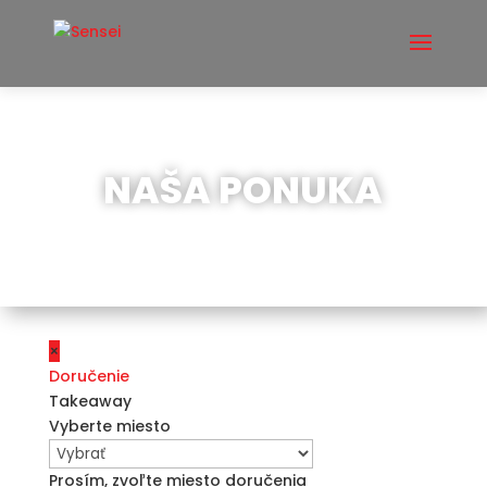
NAŠA PONUKA
×
Doručenie
Takeaway
Vyberte miesto
Prosím, zvoľte miesto doručenia