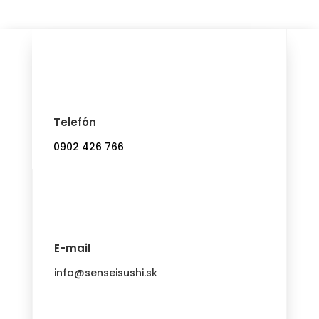
Telefón
0902 426 766
E-mail
info@senseisushi.sk