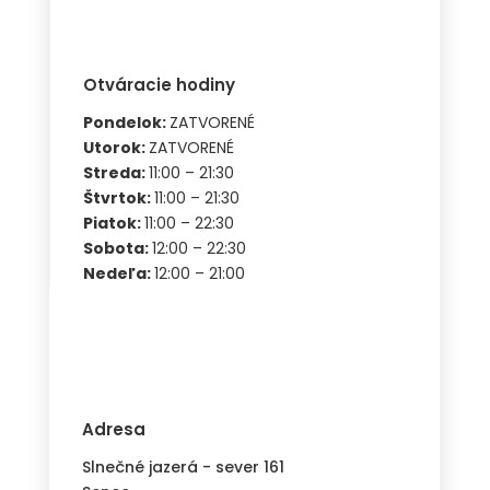
Otváracie hodiny
Pondelok:
ZATVORENÉ
Utorok:
ZATVORENÉ
Streda:
11:00 – 21:30
Štvrtok:
11:00 – 21:30
Piatok:
11:00 – 22:30
Sobota:
12:00 – 22:30
Nedeľa:
12:00 – 21:00
0
Adresa
Slnečné jazerá - sever 161