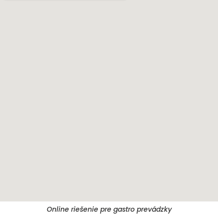
Online riešenie pre gastro prevádzky